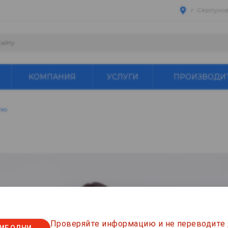
г. Серпухо
КОМПАНИЯ
УСЛУГИ
ПРОИЗВОДИ
лю
ся!
Проверяйте информацию и не переводите
ке ниже