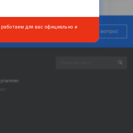
работаем для вас официально и
, рассчитаем стоимость
Задать вопрос
купателю
вет