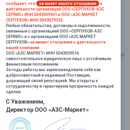
сообщает, что
не имеет никого отношения
к
деятельности организаций ООО «СЕРПУХОВ-АЗС
СЕРВИС» ИНН 5043059431 и ООО «АЗС МАРКЕТ
СЕРПУХОВ» ИНН 5043079332.
Любые обязательства, договоры и задолженности,
связанные с организацией ООО «СЕРПУХОВ-АЗС
НАСОСЫ КМ, КМН 2Г СО
(6)
СЕРВИС» и с организацией ООО «АЗС МАРКЕТ
СЕРПУХОВ»
не имеют отношения к деятельности
нашей компании.
ООО «АЗС-МАРКЕТ» ИНН 5043039516
Сортировка
самостоятельное юридическое лицо с устойчивым
финансовым положением.
За годы работы мы зарекомендовали себя как
добросовестный и надежный Поставщик,
дорожащий своей репутацией. Мы открыты к
сотрудничеству и гарантируем прозрачность каждой
сделки.
С Уважением,
Директор ООО «АЗС-Маркет»