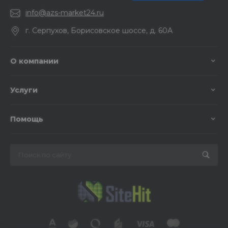
info@azs-market24.ru
г. Серпухов, Борисовское шоссе, д. 60А
О компании
Услуги
Помощь