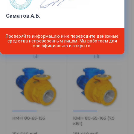
Насос КМ 50
Насос КМ 80
Симатов А.Б.
138 014 руб.
253 581 руб.
В КОРЗИНУ
В КОРЗИНУ
Проверяйте информацию и не переводите денежные
средства непроверенным лицам. Мы работаем для
вас официально и открыто.
КМН 80-65-155
КМН 80-65-165 (7,5
кВт)