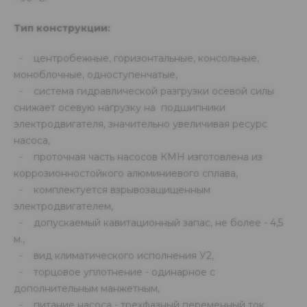
Тип конструкции:
- центробежные, горизонтальные, консольные,
моноблочные, одноступенчатые,
- система гидравлической разгрузки осевой силы
снижает осевую нагрузку на подшипники
электродвигателя, значительно увеличивая ресурс
насоса,
- проточная часть насосов КМН изготовлена из
коррозионностойкого алюминиевого сплава,
- комплектуется взрывозащищенным
электродвигателем,
- допускаемый кавитационный запас, не более - 4,5
м.,
- вид климатического исполнения У2,
- торцовое уплотнение - одинарное с
дополнительным манжетным,
- питание насоса - трехфазный переменный ток,