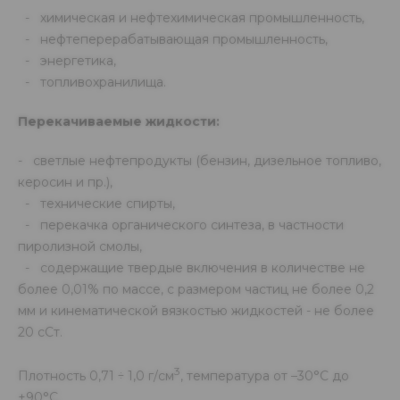
- химическая и нефтехимическая промышленность,
- нефтеперерабатывающая промышленность,
- энергетика,
- топливохранилища.
Перекачиваемые жидкости:
- светлые нефтепродукты (бензин, дизельное топливо,
керосин и пр.),
- технические спирты,
- перекачка органического синтеза, в частности
пиролизной смолы,
- содержащие твердые включения в количестве не
более 0,01% по массе, с размером частиц не более 0,2
мм и кинематической вязкостью жидкостей - не более
20 сСт.
3
Плотность 0,71 ÷ 1,0 г/см
, температура от –30°С до
+90°С.