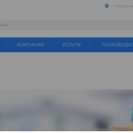
г. Серпухо
КОМПАНИЯ
УСЛУГИ
ПРОИЗВОДИ