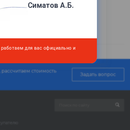
Симатов А.Б.
работаем для вас официально и
, рассчитаем стоимость
Задать вопрос
купателю