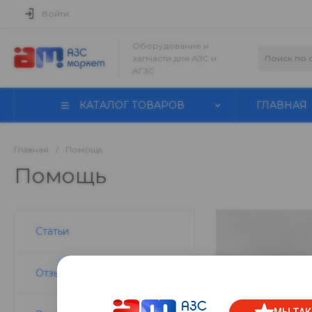
Войти
Оборудование и
запчасти для АЗС и
АГЗС
КАТАЛОГ ТОВАРОВ
ГЛАВНАЯ
Главная
/
Помощь
Помощь
Статьи
Отзывы