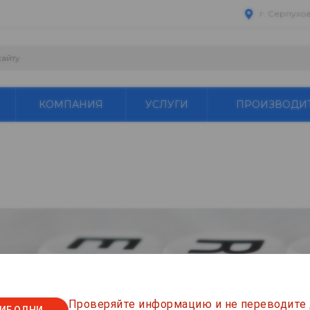
г. Серпухо
КОМПАНИЯ
УСЛУГИ
ПРОИЗВОДИ
Проверяйте информацию и не переводите