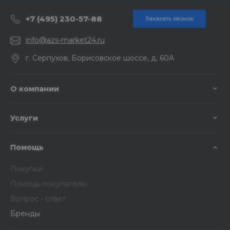
+7 (495) 230-57-88
Заказать звонок
info@azs-market24.ru
г. Серпухов, Борисовское шоссе, д. 60А
О компании
Услуги
Помощь
Покупки
Помощь покупателю
Вопрос - ответ
Бренды