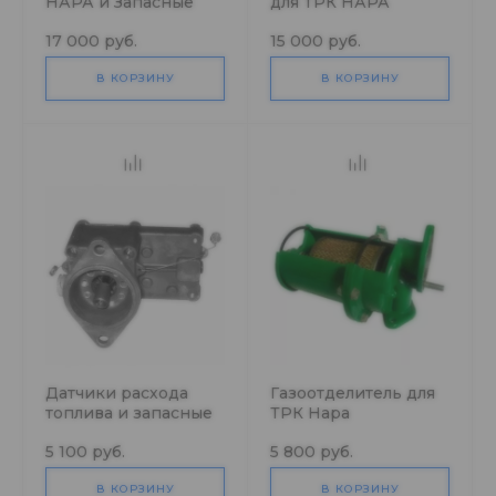
НАРА и Запасные
для ТРК НАРА
части к нему
(Китай)
17 000 руб.
15 000 руб.
В КОРЗИНУ
В КОРЗИНУ
Датчики расхода
Газоотделитель для
топлива и запасные
ТРК Нара
части к ним
5 100 руб.
5 800 руб.
В КОРЗИНУ
В КОРЗИНУ