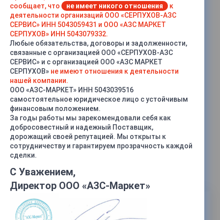
сообщает, что
не имеет никого отношения
к
деятельности организаций ООО «СЕРПУХОВ-АЗС
СЕРВИС» ИНН 5043059431 и ООО «АЗС МАРКЕТ
СЕРПУХОВ» ИНН 5043079332.
Любые обязательства, договоры и задолженности,
связанные с организацией ООО «СЕРПУХОВ-АЗС
СЕРВИС» и с организацией ООО «АЗС МАРКЕТ
СЕРПУХОВ»
не имеют отношения к деятельности
нашей компании.
ООО «АЗС-МАРКЕТ» ИНН 5043039516
самостоятельное юридическое лицо с устойчивым
финансовым положением.
За годы работы мы зарекомендовали себя как
добросовестный и надежный Поставщик,
дорожащий своей репутацией. Мы открыты к
сотрудничеству и гарантируем прозрачность каждой
сделки.
С Уважением,
Директор ООО «АЗС-Маркет»
Под заказ
Нашли дешевле?