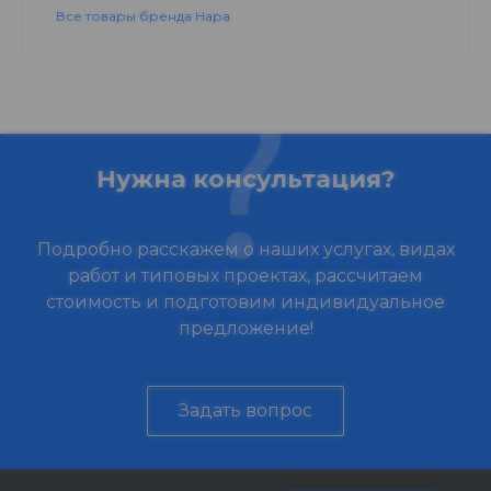
Все товары бренда Нара
Нужна консультация?
Подробно расскажем о наших услугах, видах
работ и типовых проектах, рассчитаем
стоимость и подготовим индивидуальное
предложение!
Задать вопрос