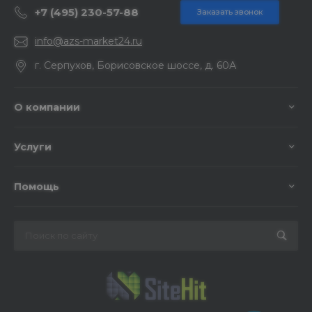
+7 (495) 230-57-88
Заказать звонок
info@azs-market24.ru
г. Серпухов, Борисовское шоссе, д. 60А
О компании
Услуги
Помощь