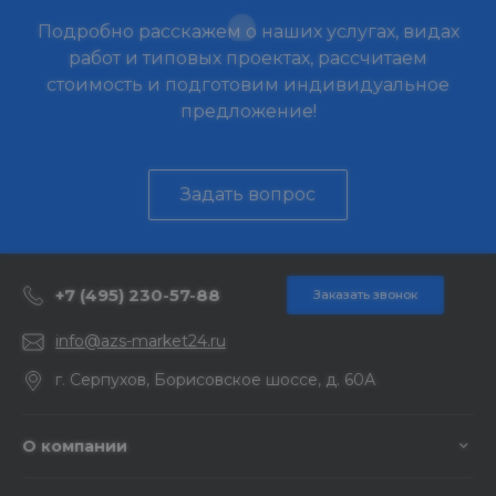
Подробно расскажем о наших услугах, видах
работ и типовых проектах, рассчитаем
стоимость и подготовим индивидуальное
предложение!
Задать вопрос
+7 (495) 230-57-88
Заказать звонок
info@azs-market24.ru
г. Серпухов, Борисовское шоссе, д. 60А
О компании