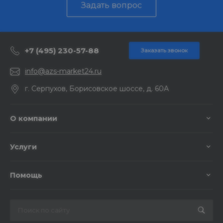
Задать вопрос
+7 (495) 230-57-88
Заказать звонок
info@azs-market24.ru
г. Серпухов, Борисовское шоссе, д. 60А
О компании
Услуги
Помощь