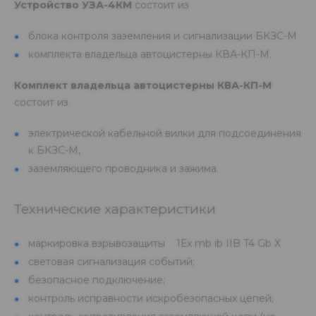
Устройство УЗА-4КМ
состоит из
блока контроля заземления и сигнализации БКЗС-М
комплекта владельца автоцистерны КВА-КП-М.
Комплект владельца автоцистерны КВА-КП-М
состоит из
электрической кабельной вилки для подсоединения
к БКЗС-М,
заземляющего проводника и зажима.
Технические характеристики
маркировка взрывозащиты 1Ех mb ib IIB T4 Gb Х
световая сигнализация событий;
безопасное подключение;
контроль исправности искробезопасных цепей;