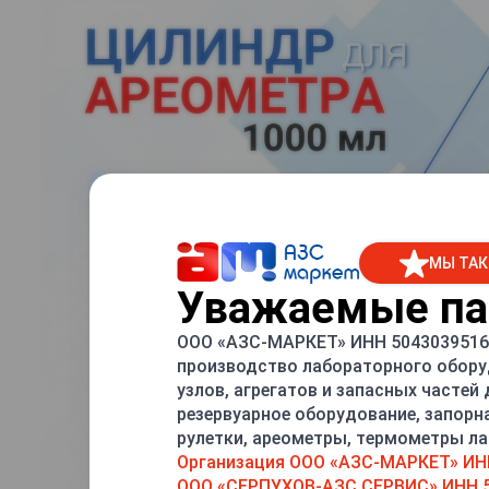
МЫ ТАК
Уважаемые пар
ООО «АЗС-МАРКЕТ» ИНН 5043039516 
производство лабораторного обору
узлов, агрегатов и запасных частей
резервуарное оборудование, запорн
рулетки, ареометры, термометры лаб
Организация ООО «АЗС-МАРКЕТ» ИН
ООО «СЕРПУХОВ-АЗС СЕРВИС» ИНН 5