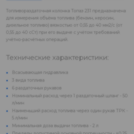
Топливораздаточная колонка Топаз 231 предназначена
для измерения объёма топлива (бензин, керосин,
дизельное топливо) вязкостью от 0,55 до 40 мм2/с (от
0,55 до 40 сСт) при его выдаче с учётом требований
учётно-расчётных операций.
Технические характеристики:
Всасывающая гидравлика
3 вида топлива
6 раздаточных рукавов
Номинальный расход через 1 раздаточный шланг - 50
л/мин
Наименьший расход топлива через один рукав ТРК -
5 л/мин
Минимальная доза выдачи топлива - 2 л
Пределы допустимой основной погрешности - ±0,25