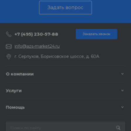
Задать вопрос
+7 (495) 230-57-88
Заказать звонок
info@azs-market24.ru
г. Серпухов, Борисовское шоссе, д. 60А
О компании
Услуги
Помощь