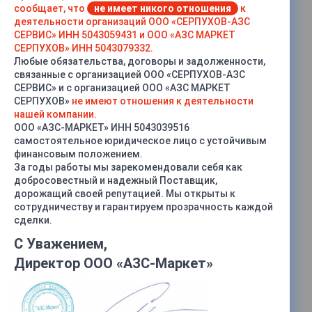
сообщает, что
не имеет никого отношения
к
деятельности организаций ООО «СЕРПУХОВ-АЗС
СЕРВИС» ИНН 5043059431 и ООО «АЗС МАРКЕТ
СЕРПУХОВ» ИНН 5043079332.
Любые обязательства, договоры и задолженности,
связанные с организацией ООО «СЕРПУХОВ-АЗС
СЕРВИС» и с организацией ООО «АЗС МАРКЕТ
СЕРПУХОВ»
не имеют отношения к деятельности
нашей компании.
ООО «АЗС-МАРКЕТ» ИНН 5043039516
самостоятельное юридическое лицо с устойчивым
финансовым положением.
За годы работы мы зарекомендовали себя как
добросовестный и надежный Поставщик,
дорожащий своей репутацией. Мы открыты к
сотрудничеству и гарантируем прозрачность каждой
сделки.
С Уважением,
Директор ООО «АЗС-Маркет»
Характеристики
Видов топлива
—
4