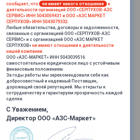
сообщает, что
не имеет никого отношения
к
деятельности организаций ООО «СЕРПУХОВ-АЗС
СЕРВИС» ИНН 5043059431 и ООО «АЗС МАРКЕТ
СЕРПУХОВ» ИНН 5043079332.
Любые обязательства, договоры и задолженности,
связанные с организацией ООО «СЕРПУХОВ-АЗС
СЕРВИС» и с организацией ООО «АЗС МАРКЕТ
СЕРПУХОВ»
не имеют отношения к деятельности
нашей компании.
ООО «АЗС-МАРКЕТ» ИНН 5043039516
самостоятельное юридическое лицо с устойчивым
финансовым положением.
За годы работы мы зарекомендовали себя как
добросовестный и надежный Поставщик,
дорожащий своей репутацией. Мы открыты к
сотрудничеству и гарантируем прозрачность каждой
сделки.
С Уважением,
Директор ООО «АЗС-Маркет»