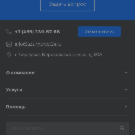
Задать вопрос
+7 (495) 230-57-88
Заказать звонок
info@azs-market24.ru
г. Серпухов, Борисовское шоссе, д. 60А
О компании
Услуги
Помощь