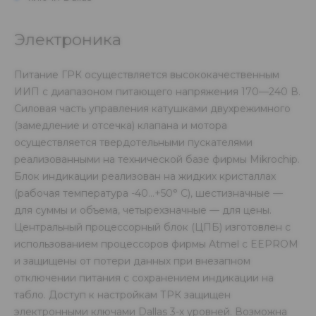
Электроника
Питание ГРК осуществляется высококачественным
ИИП с диапазоном питающего напряжения 170—240 В.
Силовая часть управления катушками двухрежимного
(замедление и отсечка) клапана и мотора
осуществляется твердотельными пускателями
реализованными на технической базе фирмы Mikrochip.
Блок индикации реализован на жидких кристаллах
(рабочая температура -40…+50° С), шестизначные —
для суммы и объема, четырехзначные — для цены.
Центральный процессорный блок (ЦПБ) изготовлен с
использованием процессоров фирмы Atmel c EEPROM
и защищены от потери данных при внезапном
отключении питания с сохранением индикации на
табло. Доступ к настройкам ТРК защищен
электронными ключами Dallas 3-х уровней. Возможна