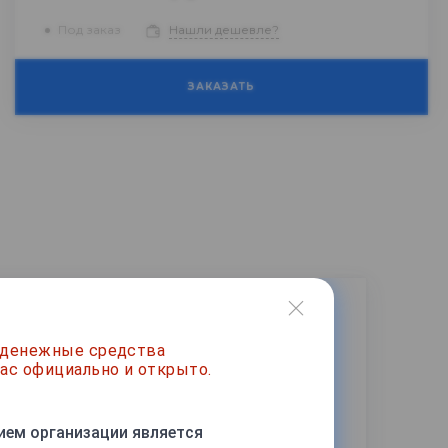
Под заказ
Нашли дешевле?
ЗАКАЗАТЬ
 денежные средства
ас официально и открыто.
ием организации является