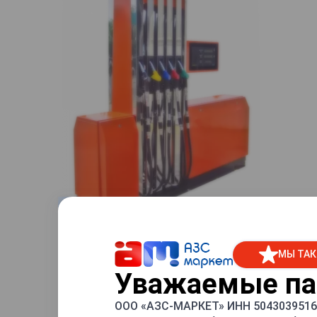
МЫ ТАК
Уважаемые пар
ООО «АЗС-МАРКЕТ» ИНН 5043039516 