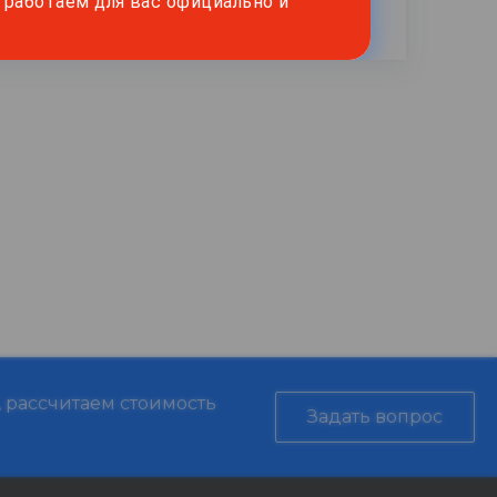
работаем для вас официально и
, рассчитаем стоимость
Задать вопрос