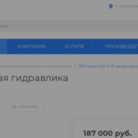
г. Серпухо
КОМПАНИЯ
УСЛУГИ
ПРОИЗВОДИ
Топливораздаточные колонки Квант
/
ТРК Квант 201-11-13 напорная 
ная гидравлика
СРАВНИТЬ
187 000 руб.