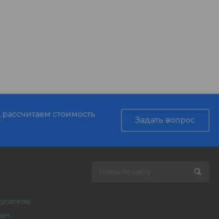
, рассчитаем стоимость
Задать вопрос
купателю
вет