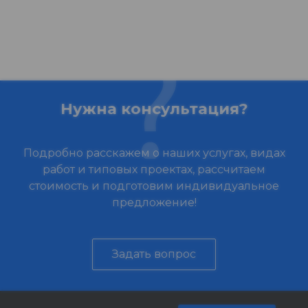
Нужна консультация?
Подробно расскажем о наших услугах, видах
работ и типовых проектах, рассчитаем
стоимость и подготовим индивидуальное
предложение!
Задать вопрос