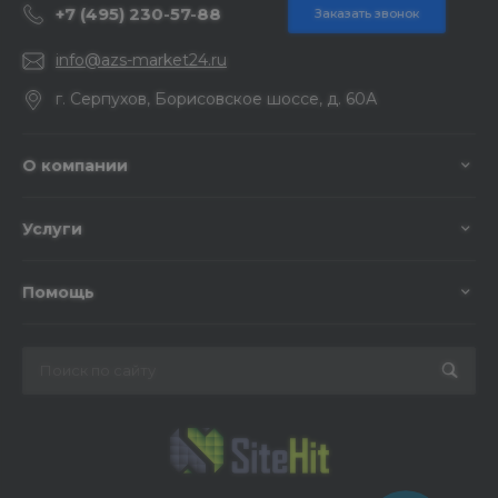
+7 (495) 230-57-88
Заказать звонок
info@azs-market24.ru
г. Серпухов, Борисовское шоссе, д. 60А
О компании
Услуги
Помощь