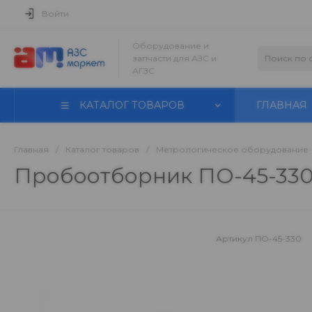
Войти
Оборудование и
запчасти для АЗС и
АГЗС
КАТАЛОГ ТОВАРОВ
ГЛАВНАЯ
Главная
/
Каталог товаров
/
Метрологическое оборудование
Пробоотборник ПО-45-33
Артикул
ПО-45-330