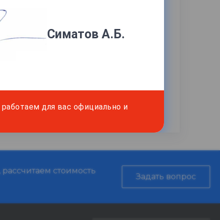
м.
Симатов А.Б.
работаем для вас официально и
, рассчитаем стоимость
Задать вопрос