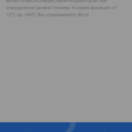
является высокоэффективнм индикатором при
определении уровня топлива. Условия хранения: от
+2°С до +45°С Вес содержимого: 85 гр.