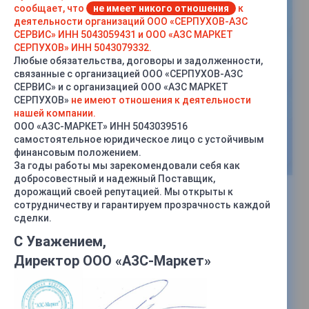
сообщает, что
не имеет никого отношения
к
деятельности организаций ООО «СЕРПУХОВ-АЗС
СЕРВИС» ИНН 5043059431 и ООО «АЗС МАРКЕТ
СЕРПУХОВ» ИНН 5043079332.
Любые обязательства, договоры и задолженности,
связанные с организацией ООО «СЕРПУХОВ-АЗС
СЕРВИС» и с организацией ООО «АЗС МАРКЕТ
СЕРПУХОВ»
не имеют отношения к деятельности
нашей компании.
ООО «АЗС-МАРКЕТ» ИНН 5043039516
самостоятельное юридическое лицо с устойчивым
финансовым положением.
За годы работы мы зарекомендовали себя как
добросовестный и надежный Поставщик,
дорожащий своей репутацией. Мы открыты к
сотрудничеству и гарантируем прозрачность каждой
сделки.
С Уважением,
Директор ООО «АЗС-Маркет»
Характеристики
Тип
—
Бензочувствительная