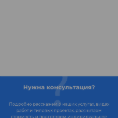
Нужна консультация?
Подробно расскажем о наших услугах, видах
работ и типовых проектах, рассчитаем
стоимость и подготовим индивидуальное