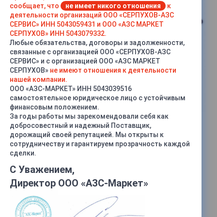
сообщает, что
не имеет никого отношения
к
деятельности организаций ООО «СЕРПУХОВ-АЗС
СЕРВИС» ИНН 5043059431 и ООО «АЗС МАРКЕТ
СЕРПУХОВ» ИНН 5043079332.
Любые обязательства, договоры и задолженности,
связанные с организацией ООО «СЕРПУХОВ-АЗС
СЕРВИС» и с организацией ООО «АЗС МАРКЕТ
СЕРПУХОВ»
не имеют отношения к деятельности
нашей компании.
ООО «АЗС-МАРКЕТ» ИНН 5043039516
самостоятельное юридическое лицо с устойчивым
финансовым положением.
За годы работы мы зарекомендовали себя как
добросовестный и надежный Поставщик,
дорожащий своей репутацией. Мы открыты к
сотрудничеству и гарантируем прозрачность каждой
сделки.
С Уважением,
Директор ООО «АЗС-Маркет»
Характеристики
Мощность двигателя, кВт
—
11, 15