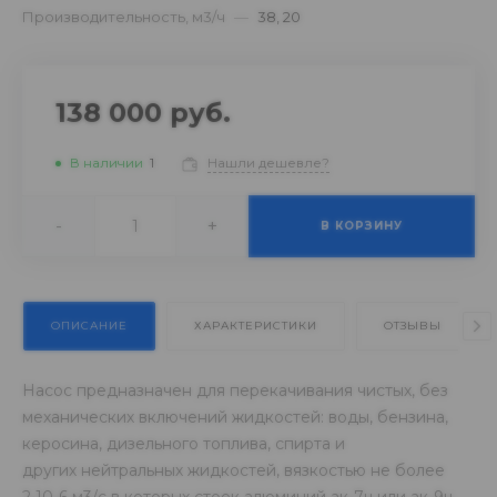
Производительность, м3/ч
—
38, 20
138 000 руб.
В наличии
1
Нашли дешевле?
-
+
В КОРЗИНУ
ОПИСАНИЕ
ХАРАКТЕРИСТИКИ
ОТЗЫВЫ
Насос предназначен для перекачивания чистых, без
механических включений жидкостей: воды, бензина,
керосина, дизельного топлива, спирта и
других нейтральных жидкостей, вязкостью не более