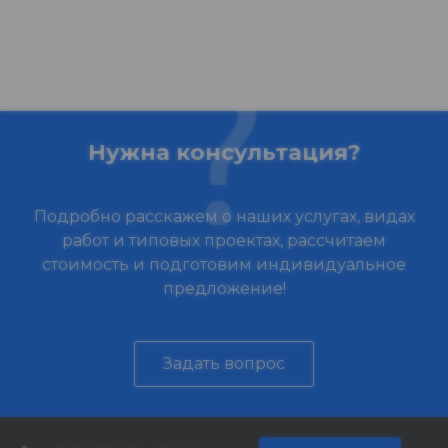
Нужна консультация?
Подробно расскажем о наших услугах, видах
работ и типовых проектах, рассчитаем
стоимость и подготовим индивидуальное
предложение!
Задать вопрос