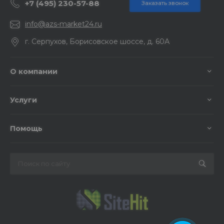
+7 (495) 230-57-88
Заказать звонок
info@azs-market24.ru
г. Серпухов, Борисовское шоссе, д. 60А
О компании
Услуги
Помощь