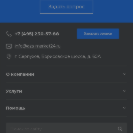
Задать вопрос
+7 (495) 230-57-88
Заказать звонок
info@azs-market24.ru
г. Серпухов, Борисовское шоссе, д. 60А
О компании
Услуги
Помощь