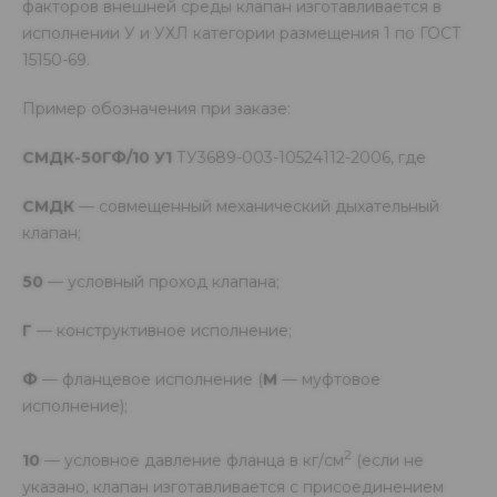
факторов внешней среды клапан изготавливается в
исполнении У и УХЛ категории размещения 1 по ГОСТ
15150-69.
Пример обозначения при заказе:
СМДК-50ГФ/10 У1
ТУ3689-003-10524112-2006, где
СМДК
— совмещенный механический дыхательный
клапан;
50
— условный проход клапана;
Г
— конструктивное исполнение;
Ф
— фланцевое исполнение (
М
— муфтовое
исполнение);
2
10
— условное давление фланца в кг/см
(если не
указано, клапан изготавливается с присоединением