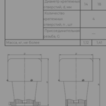
Диаметр крепежных
14
18
отверстий, d, мм
Количество
крепежных
4
отверстий, n , шт
Присоединительная
—
резьба, G
Масса, кг, не более
1,12
1,41