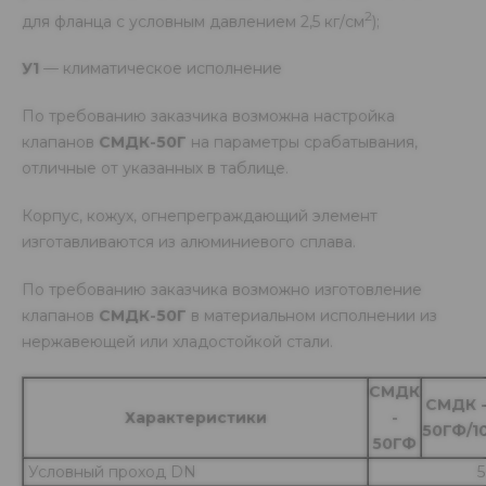
2
для фланца с условным давлением 2,5 кг/см
);
У1
— климатическое исполнение
По требованию заказчика возможна настройка
клапанов
СМДК-50Г
на параметры срабатывания,
отличные от указанных в таблице.
Корпус, кожух, огнепреграждающий элемент
изготавливаются из алюминиевого сплава.
По требованию заказчика возможно изготовление
клапанов
СМДК-50Г
в материальном исполнении из
нержавеющей или хладостойкой стали.
СМДК
СМДК 
Характеристики
-
50ГФ/1
50ГФ
Условный проход DN
5