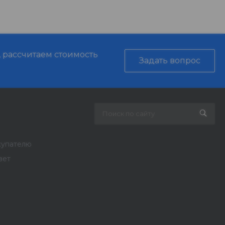
, рассчитаем стоимость
Задать вопрос
купателю
вет