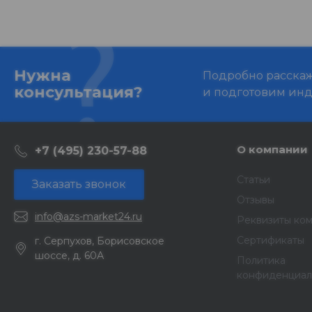
Нужна
Подробно расскаже
консультация?
и подготовим ин
О компании
+7 (495) 230-57-88
Статьи
Заказать звонок
Отзывы
info@azs-market24.ru
Реквизиты ко
Сертификаты
г. Серпухов, Борисовское
шоссе, д. 60А
Политика
конфиденциал