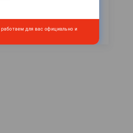
работаем для вас официально и